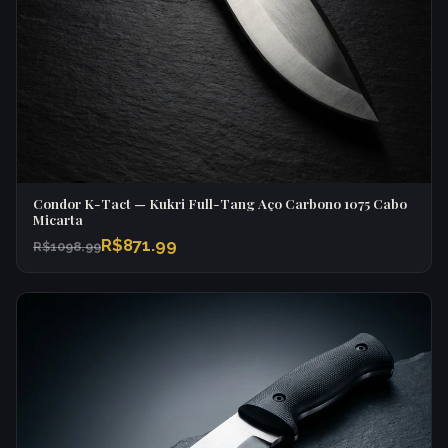
Condor K-Tact — Kukri Full-Tang Aço Carbono 1075 Cabo
Micarta
R$871.99
R$1098.99