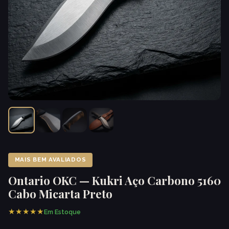
MAIS BEM AVALIADOS
Ontario OKC — Kukri Aço Carbono 5160
Cabo Micarta Preto
★★★★★
Em Estoque