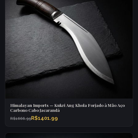
Himalayan Imports — Kukri Ang Khola Forjado à Mão Aço
Carbono Cabo Jacarandá
R$1401.99
R$1666.99