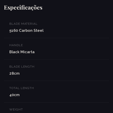
Especificações
BLADE MATERIAL
5160 Carbon Steel
HANDLE
Black Micarta
BLADE LENGTH
28cm
TOTAL LENGTH
40cm
WEIGHT