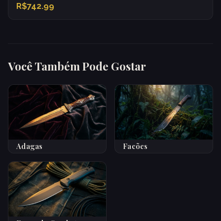
R$742.99
Você Também Pode Gostar
Adagas
Facões