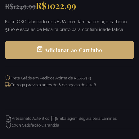
R$1022.99
R$1249.99
Kukri OKC fabricado nos EUA com lâmina em aço carbono
5160 e escalas de Micarta preto para confiabilidade tática.
Adicionar ao Carrinho
Frete Grátis em Pedidos Acima de R$757.99
Entrega prevista antes de
8 de agosto de 2026
Artesanato Autêntico
Embalagem Segura para Lâminas
100% Satisfação Garantida