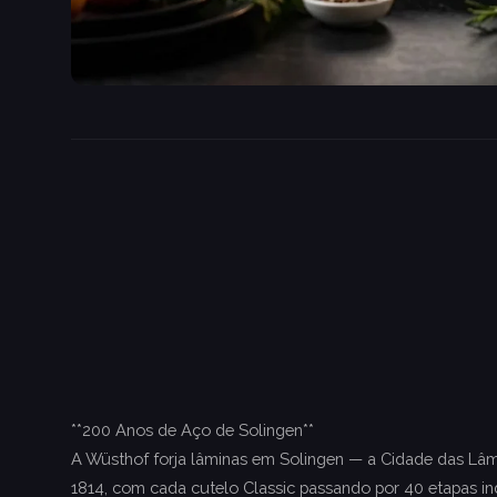
**200 Anos de Aço de Solingen**
A Wüsthof forja lâminas em Solingen — a Cidade das L
1814, com cada cutelo Classic passando por 40 etapas ind