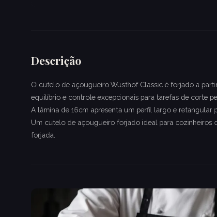
Descrição
O cutelo de açougueiro Wüsthof Classic é forjado a parti
equilíbrio e controle excepcionais para tarefas de corte p
A lâmina de 16cm apresenta um perfil largo e retangular p
Um cutelo de açougueiro forjado ideal para cozinheiros d
forjada.