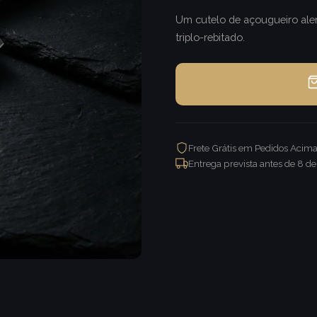
Um cutelo de açougueiro alem
triplo-rebitado.
Frete Grátis em Pedidos Acim
Entrega prevista antes de
8 de