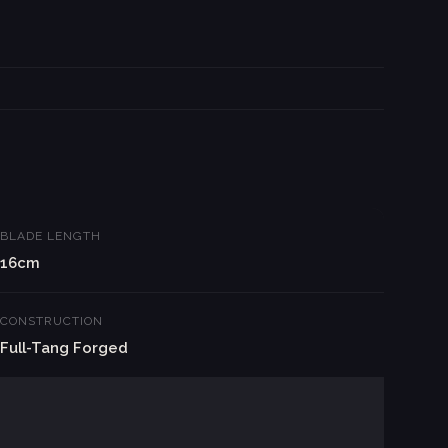
BLADE LENGTH
16cm
CONSTRUCTION
Full-Tang Forged