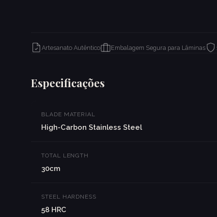
Artesanato Autêntico
Embalagem Segura para Lâminas
Especificações
BLADE MATERIAL
High-Carbon Stainless Steel
TOTAL LENGTH
30cm
STEEL HARDNESS
58 HRC