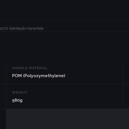
100% Satisfação Garantida
HANDLE MATERIAL
POM (Polyoxymethylene)
WEIGHT
580g