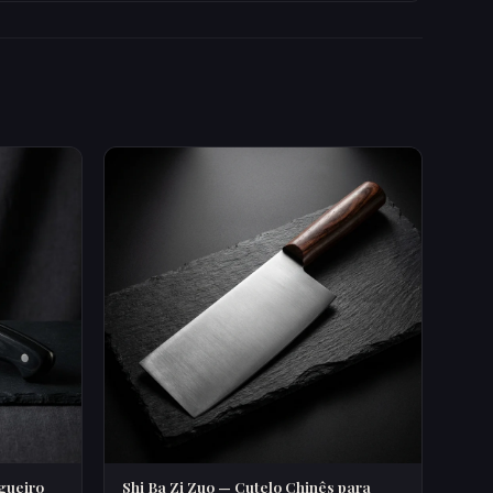
gueiro
Shi Ba Zi Zuo — Cutelo Chinês para