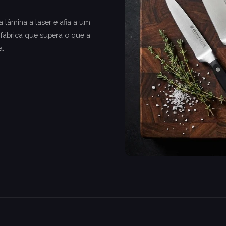
lâmina a laser e afia a um
fábrica que supera o que a
a.