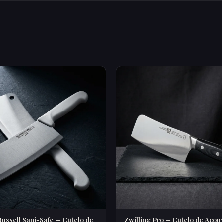
ussell Sani-Safe — Cutelo de
Zwilling Pro — Cutelo de Açou