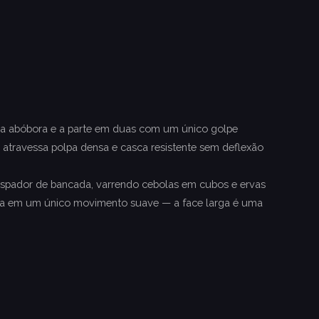
ma abóbora e a parte em duas com um único golpe
 atravessa polpa densa e casca resistente sem deflexão
aspador de bancada, varrendo cebolas em cubos e ervas
ela em um único movimento suave — a face larga é uma