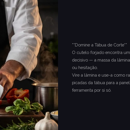
**Domine a Tábua de Corte**
O cutelo forjado encontra u
decisivo — a massa da lâmina
ou hesitação.
Vire a lâmina e use-a como r
picadas da tábua para a pan
ferramenta por si só.