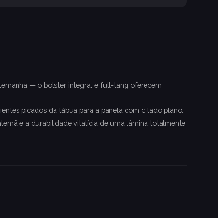
lemanha — o bolster integral e full-tang oferecem
edientes picados da tábua para a panela com o lado plano.
lemã e a durabilidade vitalícia de uma lâmina totalmente