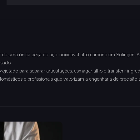
r de uma única peça de aço inoxidável alto carbono em Solingen, A
esado.
rojetado para separar articulações, esmagar alho e transferir ingr
omésticos e profissionais que valorizam a engenharia de precisão a