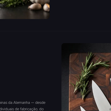
âminas da Alemanha — desde
ividuais de fabricação, do