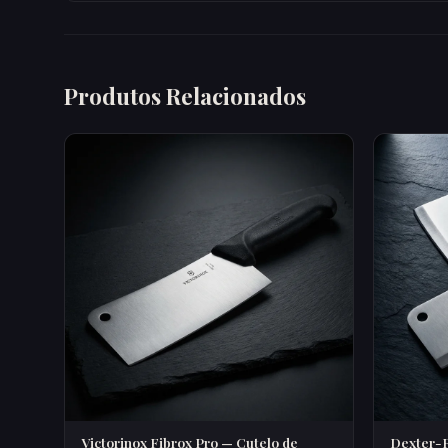
Produtos Relacionados
Victorinox Fibrox Pro — Cutelo de
Dexter-R