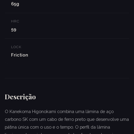
65g
HRC
59
LOCK
Friction
Descrição
O Kanekoma Higonokami combina uma lâmina de aço
carbono SK com um cabo de ferro preto que desenvolve uma
pátina única com o uso e o tempo. O perfil da lâmina