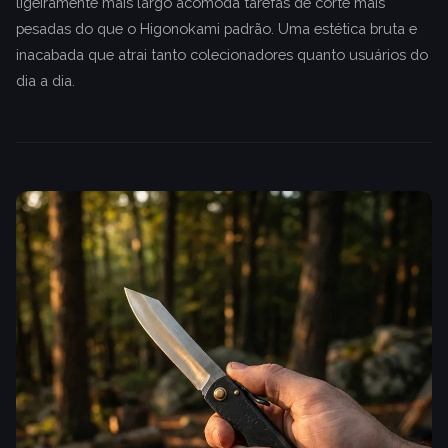
ligeiramente mais largo acomoda tarefas de corte mais
pesadas do que o Higonokami padrão. Uma estética bruta e
inacabada que atrai tanto colecionadores quanto usuários do
dia a dia.