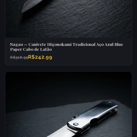
Nagao — Canivete Higonokami Tradicional Aço Azul Blue
Paper Cabo de Latão
R$242.99
R$318.99