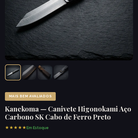
MAIS BEM AVALIADOS
Kanekoma — Canivete Higonokami Aço
Carbono SK Cabo de Ferro Preto
★★★★★
Em Estoque