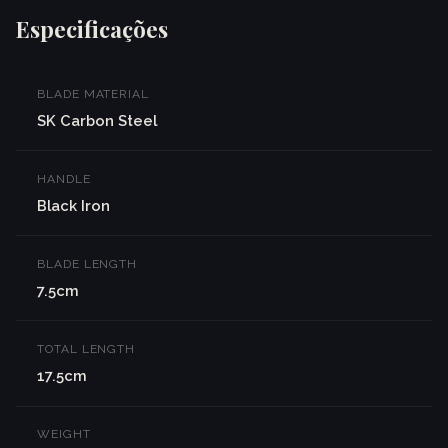
Especificações
BLADE MATERIAL
SK Carbon Steel
HANDLE
Black Iron
BLADE LENGTH
7.5cm
TOTAL LENGTH
17.5cm
WEIGHT