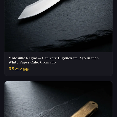
Motosuke Nagao — Canivete Higonokami Aço Branco
White Paper Cabo Cromado
R$212.99