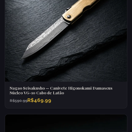
Nagao Seisakusho — Canivete Higonokami Damascus
Núcleo VG-10 Cabo de Latão
R$469.99
R$590.99