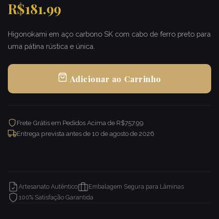
R$181.99
Higonokami em aço carbono SK com cabo de ferro preto para
uma pátina rústica e única.
Adicionar ao Carrinho
Frete Grátis em Pedidos Acima de R$757.99
Entrega prevista antes de
10 de agosto de 2026
Artesanato Autêntico
Embalagem Segura para Lâminas
100% Satisfação Garantida