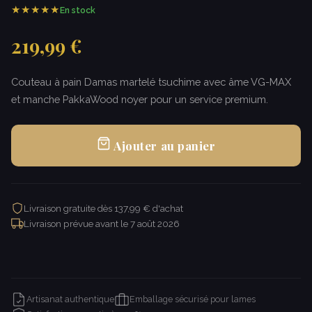
★★★★★
En stock
219,99 €
Couteau à pain Damas martelé tsuchime avec âme VG-MAX
et manche PakkaWood noyer pour un service premium.
Ajouter au panier
Livraison gratuite dès 137,99 € d'achat
Livraison prévue avant le
7 août 2026
Artisanat authentique
Emballage sécurisé pour lames