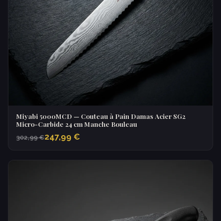
Miyabi 5000MCD — Couteau à Pain Damas Acier SG2
Micro-Carbide 24 cm Manche Bouleau
247,99 €
302,99 €