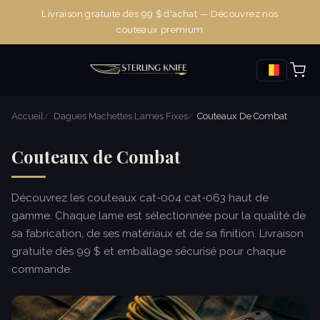
Livraison gratuite dès 99 $ d'achat — Découvrez nos
couteaux premium
Accueil
Dagues Machettes Lames Fixes
Couteaux De Combat
Couteaux de Combat
Découvrez les couteaux cat-004 cat-063 haut de
gamme. Chaque lame est sélectionnée pour la qualité de
sa fabrication, de ses matériaux et de sa finition. Livraison
gratuite dès 99 $ et emballage sécurisé pour chaque
commande.