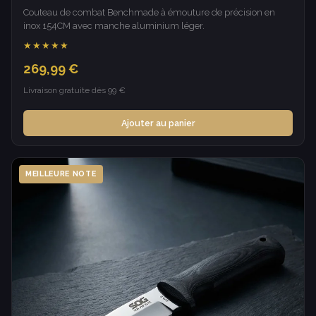
Couteau de combat Benchmade à émouture de précision en
inox 154CM avec manche aluminium léger.
★★★★★
269,99 €
Livraison gratuite dès 99 €
Ajouter au panier
MEILLEURE NOTE