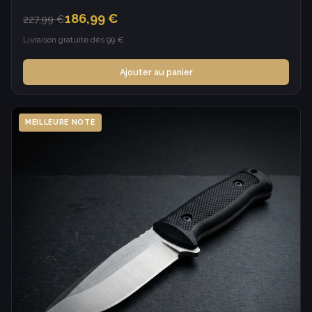
186,99 €
227,99 €
Livraison gratuite dès 99 €
Ajouter au panier
MEILLEURE NOTE