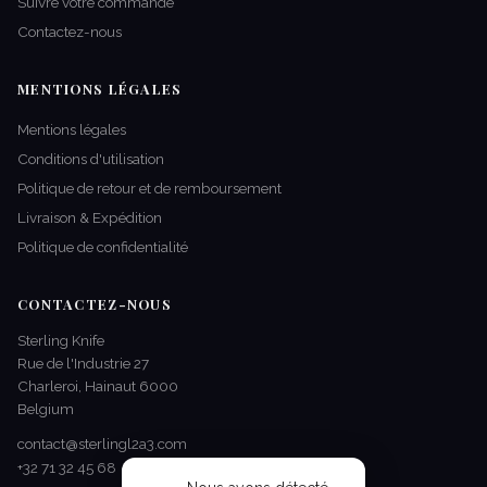
Suivre votre commande
Contactez-nous
MENTIONS LÉGALES
Mentions légales
Conditions d'utilisation
Politique de retour et de remboursement
Livraison & Expédition
Politique de confidentialité
CONTACTEZ-NOUS
Sterling Knife
Rue de l'Industrie 27
Charleroi, Hainaut 6000
Belgium
contact@sterlingl2a3.com
+32 71 32 45 68