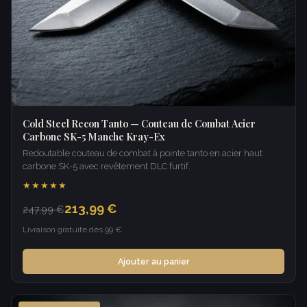
Cold Steel Recon Tanto — Couteau de Combat Acier
Carbone SK-5 Manche Kray-Ex
Redoutable couteau de combat à pointe tanto en acier haut
carbone SK-5 avec revêtement DLC furtif.
★★★★★
213,99 €
247,99 €
Livraison gratuite dès 99 €
Ajouter au panier