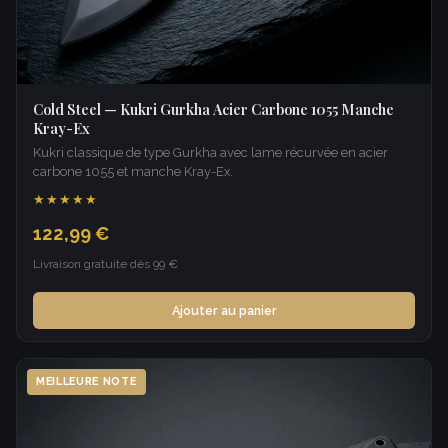
Cold Steel — Kukri Gurkha Acier Carbone 1055 Manche
Kray-Ex
Kukri classique de type Gurkha avec lame récurvée en acier
carbone 1055 et manche Kray-Ex.
★★★★★
122,99 €
Livraison gratuite dès 99 €
Ajouter au panier
MEILLEURE NOTE