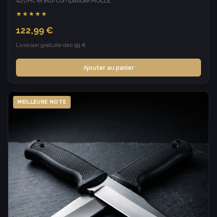
420HC et étui compatible MOLLE.
★★★★★
122,99 €
Livraison gratuite dès 99 €
Ajouter au panier
MEILLEURE NOTE