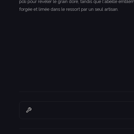
poli pour révéler le grain doré, tandis que l'abeille emblé
forgée et limée dans le ressort par un seul artisan.