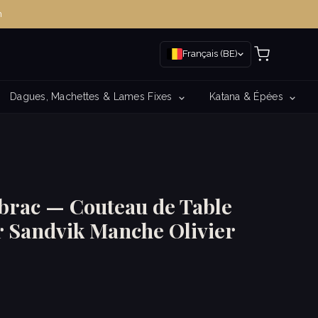
m
Français (BE)
Dagues, Machettes & Lames Fixes
Katana & Épées
brac — Couteau de Table
 Sandvik Manche Olivier