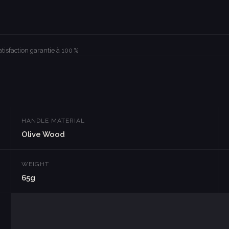
atisfaction garantie à 100 %
HANDLE MATERIAL
Olive Wood
WEIGHT
65g