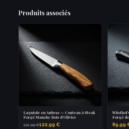
Produits associés
Laguiole en Aubrac — Couteau à Steak
Wüsthof 
Forgé Manche Bois d'Olivier
Forgé de
122,99 €
89,99 
151,99 €