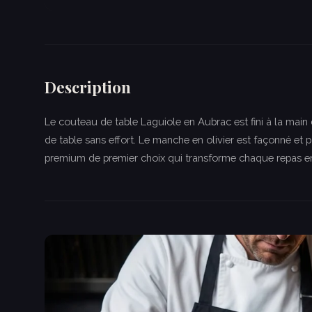
Description
Le couteau de table Laguiole en Aubrac est fini à la mai
de table sans effort. Le manche en olivier est façonné et p
premium de premier choix qui transforme chaque repas en u