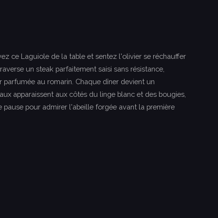
ez ce Laguiole de la table et sentez l'olivier se réchauffer
averse un steak parfaitement saisi sans résistance,
ur parfumée au romarin. Chaque dîner devient un
ux apparaissent aux côtés du linge blanc et des bougies,
pause pour admirer l'abeille forgée avant la première