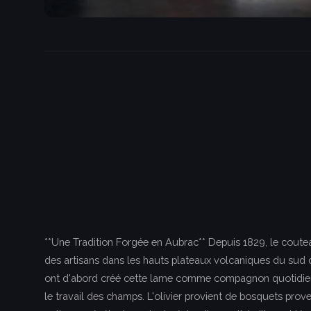
**Une Tradition Forgée en Aubrac** Depuis 1829, le coute
des artisans dans les hauts plateaux volcaniques du sud d
ont d'abord créé cette lame comme compagnon quotidien 
le travail des champs. L'olivier provient de bosquets prov