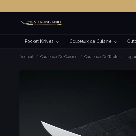
Pocket Knives
Couteaux de Cuisine
Out
Accueil
/
Couteaux De Cuisine
/
Couteaux De Table
/
Lagui