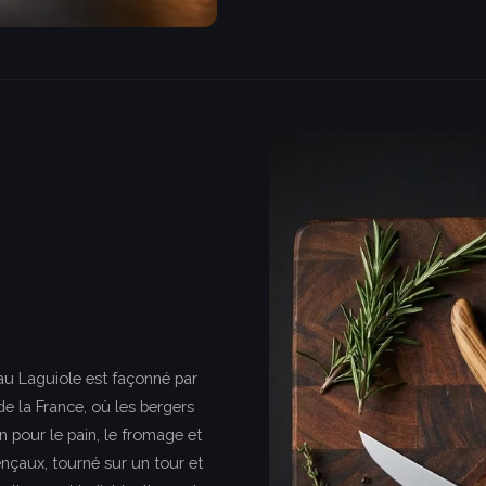
au Laguiole est façonné par
e la France, où les bergers
pour le pain, le fromage et
ençaux, tourné sur un tour et