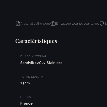
Artisanat authentique
Emballage sécurisé pour lames
S
Caractéristiques
BLADE MATERIAL
Sandvik 12C27 Stainless
TOTAL LENGTH
23cm
ORIGIN
France