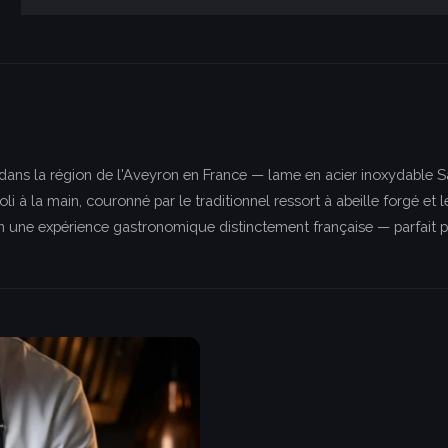
n dans la région de l'Aveyron en France — lame en acier inoxydable
oli à la main, couronné par le traditionnel ressort à abeille forgé e
ne expérience gastronomique distinctement française — parfait pour 