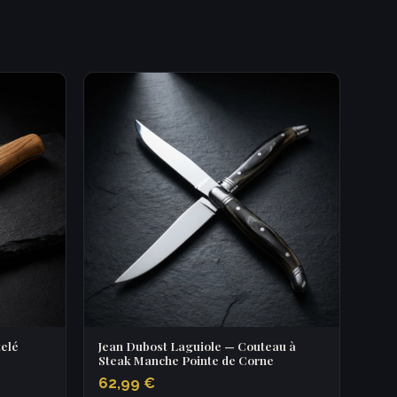
elé
Jean Dubost Laguiole — Couteau à
Steak Manche Pointe de Corne
62,99 €