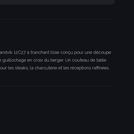
 Sandvik 12C27 à tranchant lisse conçu pour une découpe
t le guillochage en croix du berger. Un couteau de table
les steaks, la charcuterie et les réceptions raffinées.