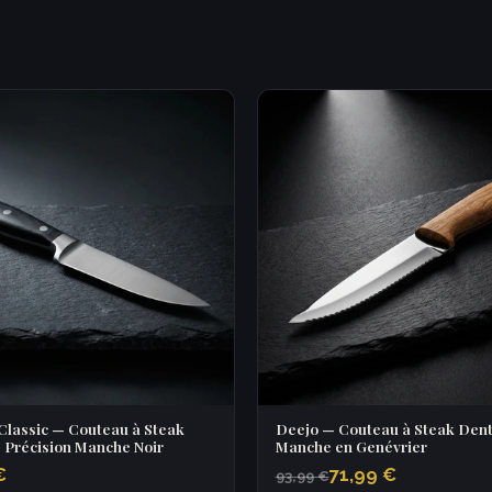
Classic — Couteau à Steak
Deejo — Couteau à Steak Dent
 Précision Manche Noir
Manche en Genévrier
€
71,99 €
93,99 €