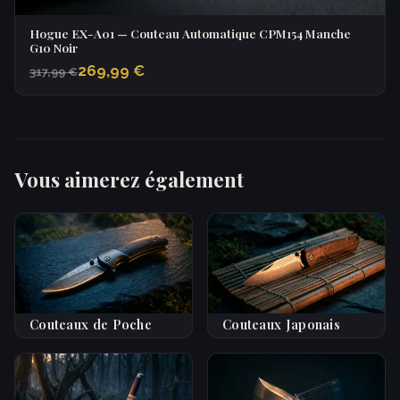
Hogue EX-A01 — Couteau Automatique CPM154 Manche
G10 Noir
269,99 €
317,99 €
Vous aimerez également
Couteaux de Poche
Couteaux Japonais