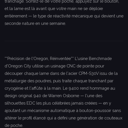
tranchage. Sortez-le de votre poche, appuyez sur le bouton,
et la lame est là avant que votre main ne se déploie
entièrement — le type de réactivité mécanique qui devient une
seconde nature en une semaine.
**Précision de l'Oregon, Réinventée** L'usine Benchmade
d'Oregon City utilise un usinage CNC de pointe pour
découper chaque lame dans de l'acier CPM-S30V issu de la
métallurgie des poudres, puis traite chaque tranchant par
cryogénie et l'affûte à la main. Le 9400 rend hommage au
design original 940 de Warren Osborne — l'une des
silhouettes EDC les plus célébrées jamais créées — en y
ajoutant un mécanisme automatique à bouton-poussoir sans
altérer le profil élancé qui a défini une génération de couteaux
de poche.