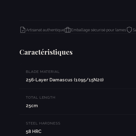
Artisanat authentique
Emballage sécurisé pour lames
S
Caractéristiques
BLADE MATERIAL
256-Layer Damascus (1095/15N20)
TOTAL LENGTH
25cm
STEEL HARDNESS
58 HRC