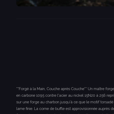
**Forgé à la Main, Couche après Couche** Un maître forger
en carbone 1095 contre l'acier au nickel 15N20 à 256 repri
sur une forge au charbon jusqu'à ce que le motif torsadé d
lame finie. La corne de buffle est approvisionnée auprès d