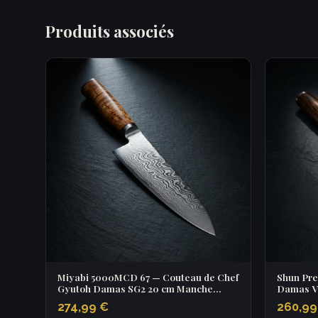
Produits associés
Miyabi 5000MCD 67 — Couteau de Chef
Shun Pre
Gyutoh Damas SG2 20 cm Manche
Damas V
Bouleau
PakkaW
274,99 €
260,99