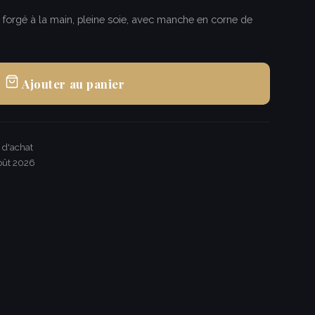
orgé à la main, pleine soie, avec manche en corne de
Ajouter au panier
€ d'achat
oût 2026