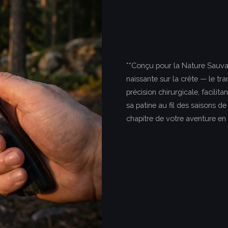
**Conçu pour la Nature Sauvag
naissante sur la crête — le tr
précision chirurgicale, facilit
sa patine au fil des saisons 
chapitre de votre aventure en p