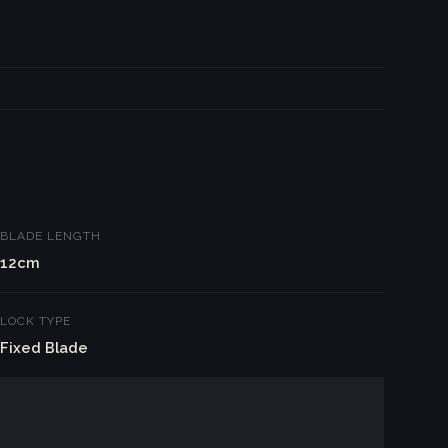
BLADE LENGTH
12cm
LOCK TYPE
Fixed Blade