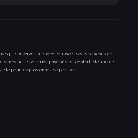
ame qui conserve un tranchant rasoir lors des tâches de
ivets mosaïque pour une prise sûre et confortable, même
ble pour les passionnés de plein air.