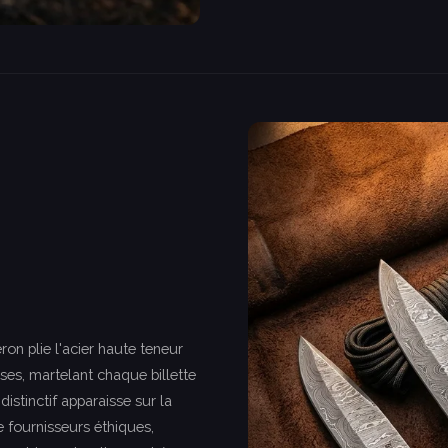
on plie l'acier haute teneur
ses, martelant chaque billette
istinctif apparaisse sur la
e fournisseurs éthiques,