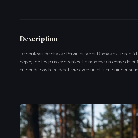
Description
Le couteau de chasse Perkin en acier Damas est forgé à la
dépeçage les plus exigeantes. Le manche en corne de buff
en conditions humides. Livré avec un étui en cuir cousu 