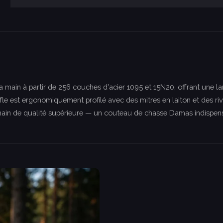
 main à partir de 256 couches d'acier 1095 et 15N20, offrant une l
le est ergonomiquement profilé avec des mitres en laiton et des r
main de qualité supérieure — un couteau de chasse Damas indispensa