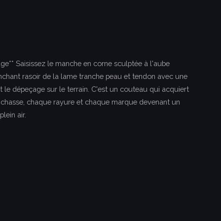
e** Saisissez le manche en corne sculptée à l'aube
anchant rasoir de la lame tranche peau et tendon avec une
ant le dépeçage sur le terrain. C'est un couteau qui acquiert
de chasse, chaque rayure et chaque marque devenant un
lein air.