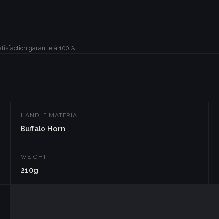
atisfaction garantie à 100 %
HANDLE MATERIAL
Buffalo Horn
WEIGHT
210g