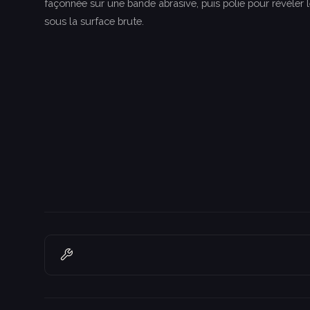
façonnée sur une bande abrasive, puis polie pour révéler l
sous la surface brute.