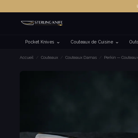
Pocket Knives
Couteaux de Cuisine
Out
Accueil
/
Couteaux
/
Couteaux Damas
/
Perkin — Couteau