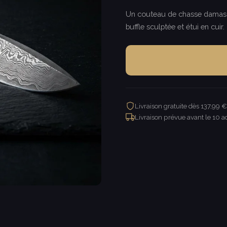
Un couteau de chasse damas f
buffle sculptée et étui en cuir.
Livraison gratuite dès 137,99 
Livraison prévue avant le
10 a