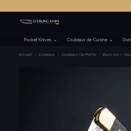
Pocket Knives
Couteaux de Cuisine
Out
Accueil
/
Couteaux
/
Couteaux De Poche
/
Buck 110 — Cou