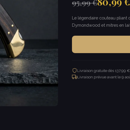
80,99 
95,99 €
Le légendaire couteau pliant
Dymondwood et mitres en lai
Livraison gratuite dès 137,99 
Livraison prévue avant le
9 ao