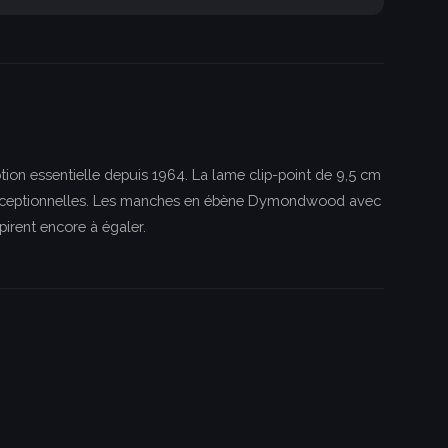
tion essentielle depuis 1964. La lame clip-point de 9,5 cm
e exceptionnelles. Les manches en ébène Dymondwood avec
irent encore à égaler.