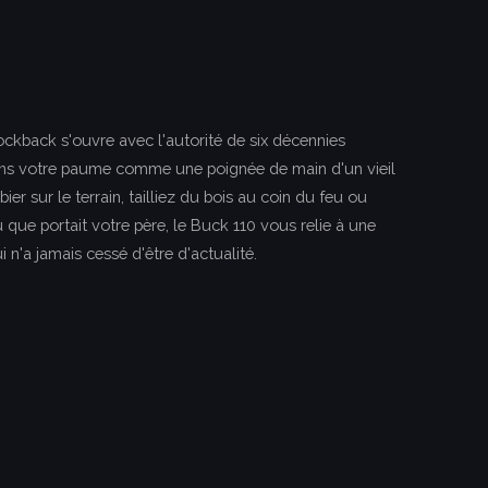
ockback s'ouvre avec l'autorité de six décennies
dans votre paume comme une poignée de main d'un vieil
er sur le terrain, tailliez du bois au coin du feu ou
que portait votre père, le Buck 110 vous relie à une
i n'a jamais cessé d'être d'actualité.