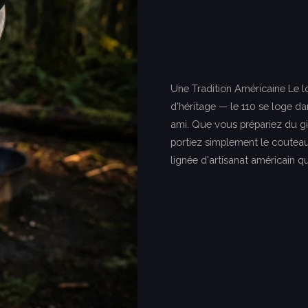
Une Tradition Américaine Le l
d'héritage — le 110 se loge 
ami. Que vous prépariez du gibi
portiez simplement le couteau 
lignée d'artisanat américain qu