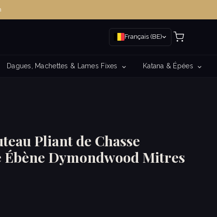
m
Français (BE)
Dagues, Machettes & Lames Fixes
Katana & Épées
teau Pliant de Chasse
 Ébène Dymondwood Mitres