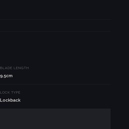
BLADE LENGTH
9.5cm
LOCK TYPE
Lockback