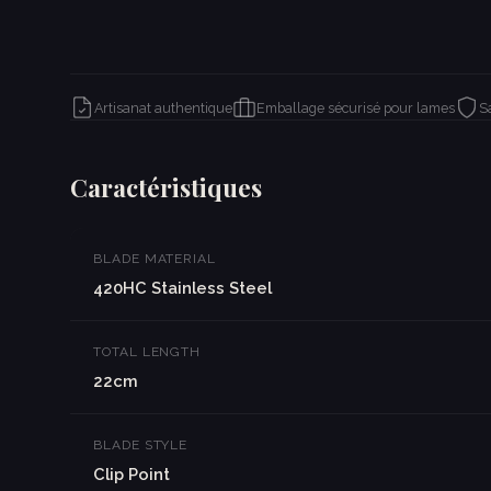
Artisanat authentique
Emballage sécurisé pour lames
S
Caractéristiques
BLADE MATERIAL
420HC Stainless Steel
TOTAL LENGTH
22cm
BLADE STYLE
Clip Point