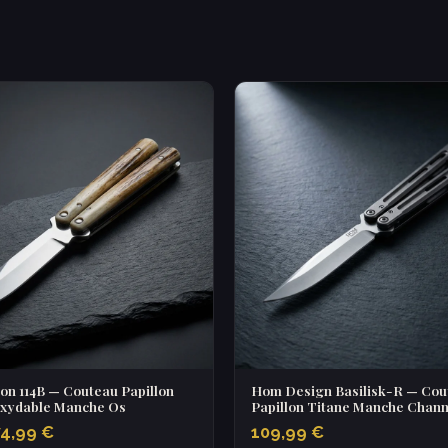
on 114B — Couteau Papillon
Hom Design Basilisk-R — Cou
oxydable Manche Os
Papillon Titane Manche Chann
74,99 €
109,99 €