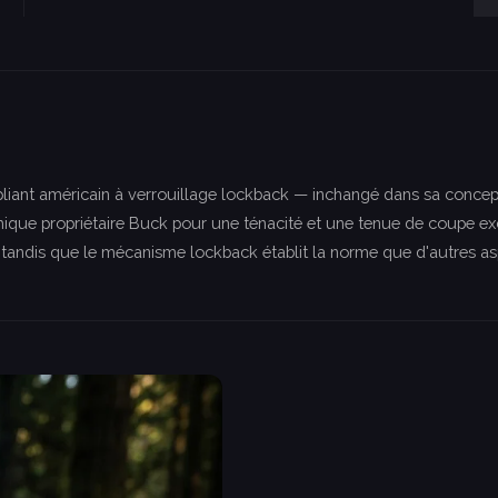
 pliant américain à verrouillage lockback — inchangé dans sa concep
ermique propriétaire Buck pour une ténacité et une tenue de coup
, tandis que le mécanisme lockback établit la norme que d'autres asp