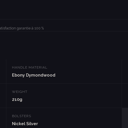
atisfaction garantie à 100 %
HANDLE MATERIAL
Ebony Dymondwood
WEIGHT
210g
BOLSTERS
Nickel Silver