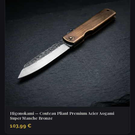
Higonokami — Couteau Pliant Premium Acier Aogami
Super Manche Bronze
103,99 €