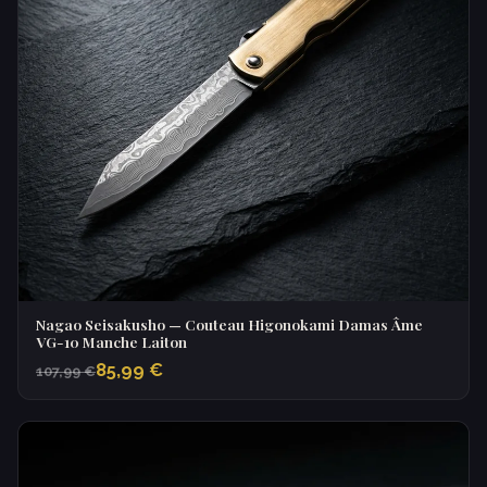
Nagao Seisakusho — Couteau Higonokami Damas Âme
VG-10 Manche Laiton
85,99 €
107,99 €