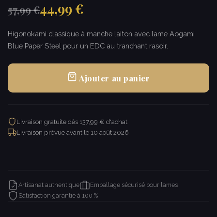
44,99 €
57,99 €
Higonokami classique à manche laiton avec lame Aogami
Blue Paper Steel pour un EDC au tranchant rasoir.
Ajouter au panier
Livraison gratuite dès 137,99 € d'achat
Livraison prévue avant le
10 août 2026
Artisanat authentique
Emballage sécurisé pour lames
Satisfaction garantie à 100 %