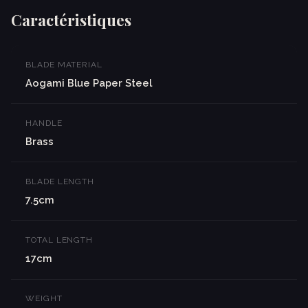
Caractéristiques
BLADE MATERIAL
Aogami Blue Paper Steel
HANDLE
Brass
BLADE LENGTH
7.5cm
TOTAL LENGTH
17cm
WEIGHT