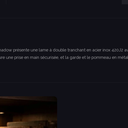
 Shadow présente une lame à double tranchant en acier inox 420J2 
e une prise en main sécurisée, et la garde et le pommeau en métal 