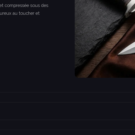
 et compressée sous des
eureux au toucher et