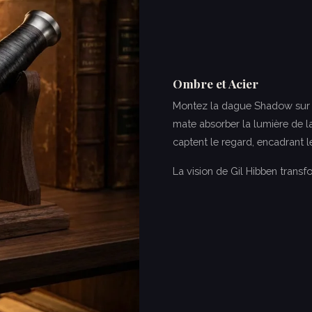
Ombre et Acier
Montez la dague Shadow sur u
mate absorber la lumière de l
captent le regard, encadrant 
La vision de Gil Hibben trans