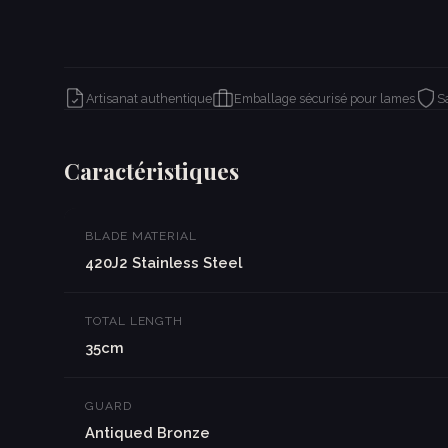
Artisanat authentique
Emballage sécurisé pour lames
S
Caractéristiques
BLADE MATERIAL
420J2 Stainless Steel
TOTAL LENGTH
35cm
GUARD
Antiqued Bronze