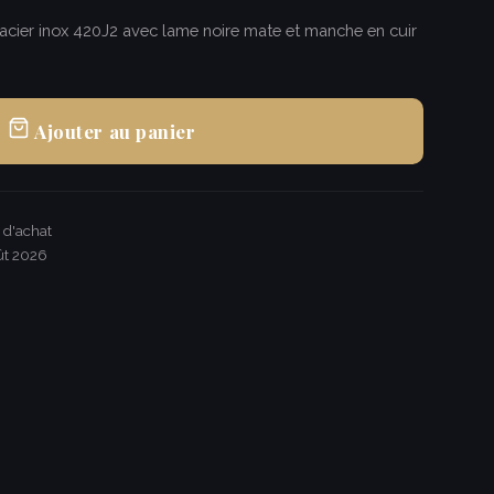
 acier inox 420J2 avec lame noire mate et manche en cuir
Ajouter au panier
€ d'achat
ût 2026