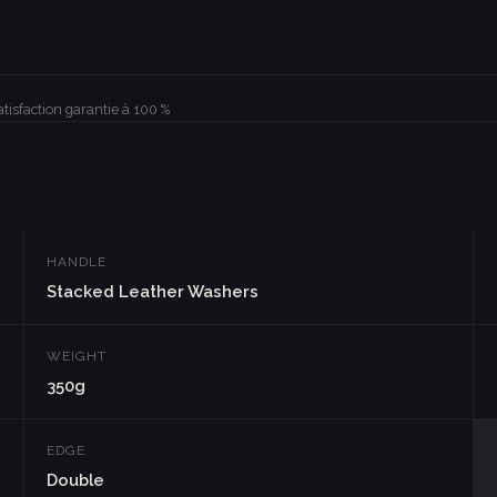
atisfaction garantie à 100 %
HANDLE
Stacked Leather Washers
WEIGHT
350g
EDGE
Double