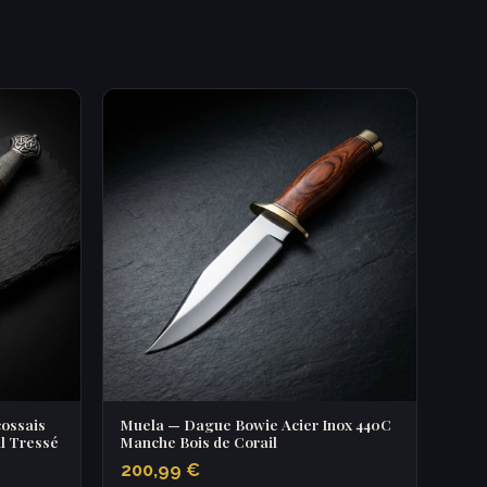
cossais
Muela — Dague Bowie Acier Inox 440C
l Tressé
Manche Bois de Corail
200,99 €