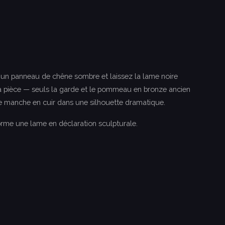
n panneau de chêne sombre et laissez la lame noire
a pièce — seuls la garde et le pommeau en bronze ancien
le manche en cuir dans une silhouette dramatique.
forme une lame en déclaration sculpturale.