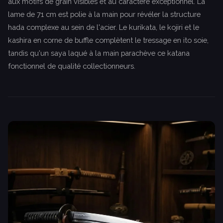
aux motifs de grain visibles et au caractère exceptionnel. La
lame de 71 cm est polie à la main pour révéler la structure
hada complexe au sein de l'acier. Le kurikata, le kojiri et le
kashira en corne de buffle complètent le tressage en ito soie,
tandis qu'un saya laqué à la main parachève ce katana
fonctionnel de qualité collectionneurs.