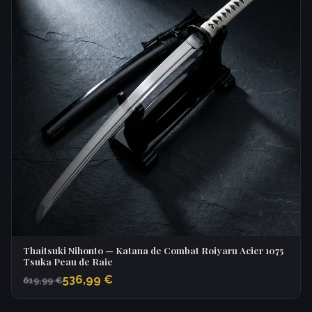
Thaitsuki Nihonto — Katana de Combat Roiyaru Acier 1075
Tsuka Peau de Raie
536,99 €
619,99 €