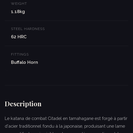
WEIGHT
1.18kg
STEEL HARDNESS
62 HRC
FITTINGS
Buffalo Horn
Description
Le katana de combat Citadel en tamahagane est forgé à partir
d'acier traditionnel fondu à la japonaise, produisant une lame