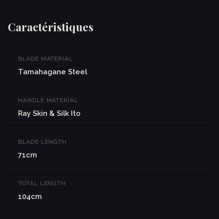
Caractéristiques
BLADE MATERIAL
Tamahagane Steel
HANDLE MATERIAL
Ray Skin & Silk Ito
BLADE LENGTH
71cm
TOTAL LENGTH
104cm