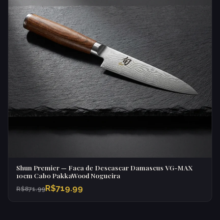
Shun Premier — Faca de Descascar Damascus VG-MAX
10cm Cabo PakkaWood Nogueira
R$719.99
R$871.99