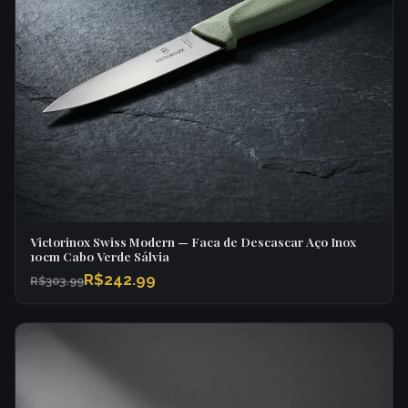
Victorinox Swiss Modern — Faca de Descascar Aço Inox
10cm Cabo Verde Sálvia
R$242.99
R$303.99