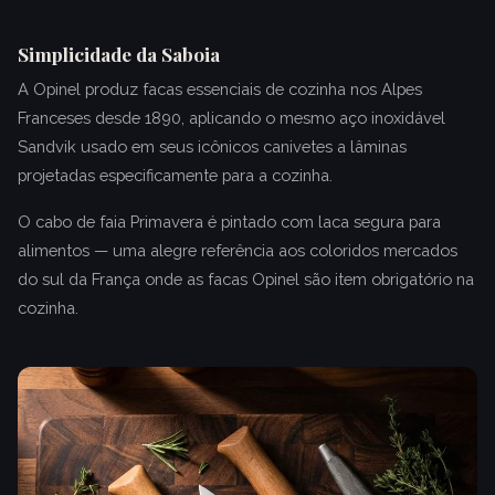
Simplicidade da Saboia
A Opinel produz facas essenciais de cozinha nos Alpes
Franceses desde 1890, aplicando o mesmo aço inoxidável
Sandvik usado em seus icônicos canivetes a lâminas
projetadas especificamente para a cozinha.
O cabo de faia Primavera é pintado com laca segura para
alimentos — uma alegre referência aos coloridos mercados
do sul da França onde as facas Opinel são item obrigatório na
cozinha.