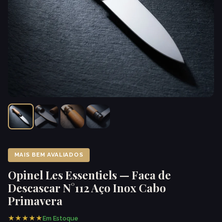
MAIS BEM AVALIADOS
Opinel Les Essentiels — Faca de
Descascar N°112 Aço Inox Cabo
Primavera
★★★★★
Em Estoque