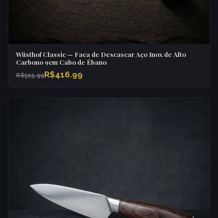
Wüsthof Classic — Faca de Descascar Aço Inox de Alto
Carbono 9cm Cabo de Ébano
R$416.99
R$515.99