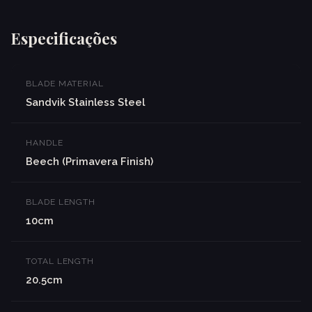
Especificações
BLADE MATERIAL
Sandvik Stainless Steel
HANDLE
Beech (Primavera Finish)
BLADE LENGTH
10cm
TOTAL LENGTH
20.5cm