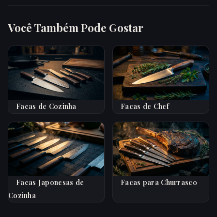
Você Também Pode Gostar
Facas de Cozinha
Facas de Chef
Facas Japonesas de
Facas para Churrasco
Cozinha