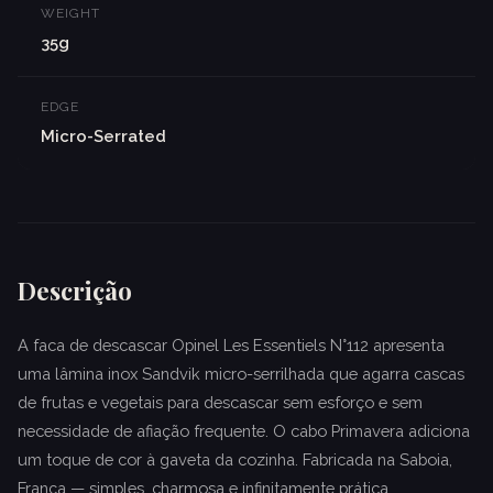
WEIGHT
35g
EDGE
Micro-Serrated
Descrição
A faca de descascar Opinel Les Essentiels N°112 apresenta
uma lâmina inox Sandvik micro-serrilhada que agarra cascas
de frutas e vegetais para descascar sem esforço e sem
necessidade de afiação frequente. O cabo Primavera adiciona
um toque de cor à gaveta da cozinha. Fabricada na Saboia,
França — simples, charmosa e infinitamente prática.