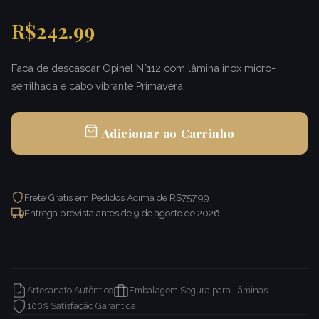
R$242.99
Faca de descascar Opinel N°112 com lâmina inox micro-
serrilhada e cabo vibrante Primavera.
Adicionar ao Carrinho
Frete Grátis em Pedidos Acima de R$757.99
Entrega prevista antes de
9 de agosto de 2026
Artesanato Autêntico
Embalagem Segura para Lâminas
100% Satisfação Garantida