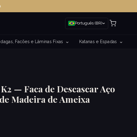
a
Português (BR)
dagas, Facões e Lâminas Fixas
Katanas e Espadas
 K2 — Faca de Descascar Aço
de Madeira de Ameixa