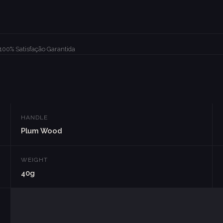
100% Satisfação Garantida
HANDLE
Plum Wood
WEIGHT
40g