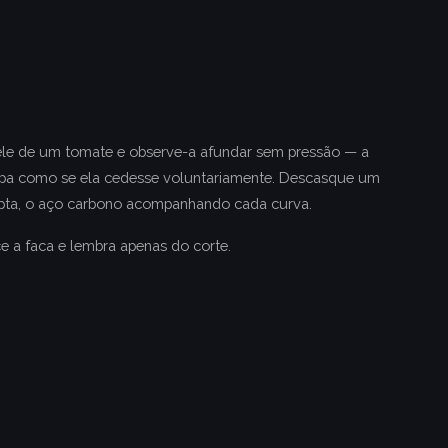
pele de um tomate e observe-a afundar sem pressão — a
polpa como se ela cedesse voluntariamente. Descasque um
upta, o aço carbono acompanhando cada curva.
 a faca e lembra apenas do corte.