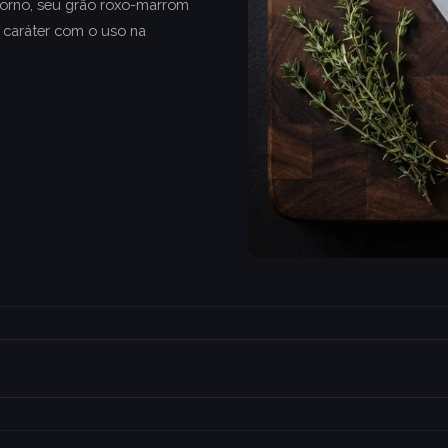
orno, seu grão roxo-marrom
 caráter com o uso na