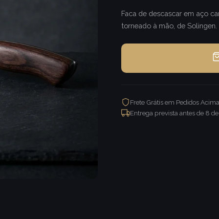
Faca de descascar em aço car
torneado à mão, de Solingen.
Frete Grátis em Pedidos Acim
Entrega prevista antes de
8 de