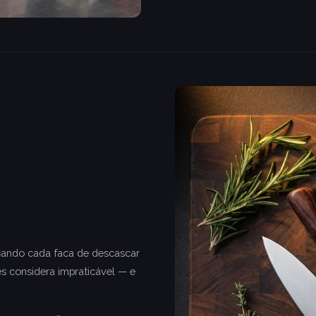
fiando cada faca de descascar
es considera impraticável — e