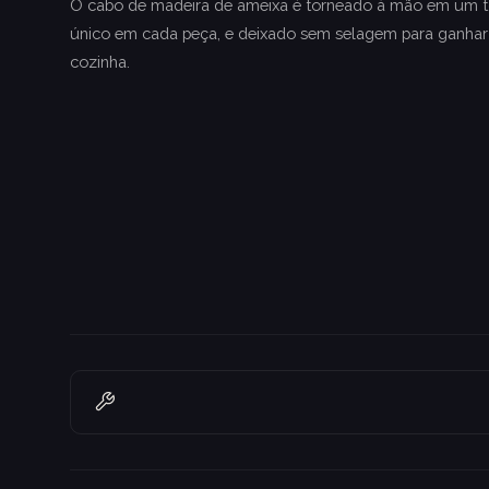
O cabo de madeira de ameixa é torneado à mão em um t
único em cada peça, e deixado sem selagem para ganhar
cozinha.