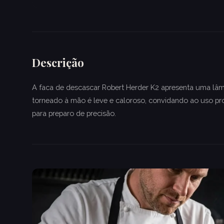
Descrição
A faca de descascar Robert Herder K2 apresenta uma lâmin
torneado à mão é leve e caloroso, convidando ao uso pro
para preparo de precisão.