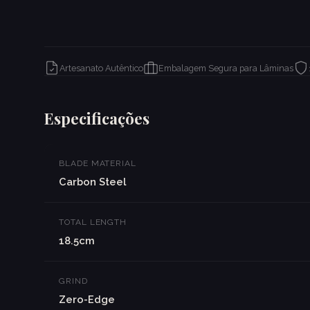
Artesanato Autêntico
Embalagem Segura para Lâminas
Especificações
BLADE MATERIAL
Carbon Steel
TOTAL LENGTH
18.5cm
GRIND
Zero-Edge