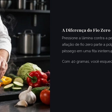
A Diferença do Fio Zero
Pressione a lâmina contra a 
afiação de fio zero parte a 
pêssego em uma fita ininterr
Com 40 gramas, você esquece