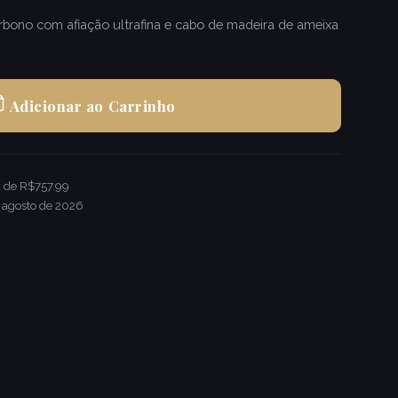
bono com afiação ultrafina e cabo de madeira de ameixa
Adicionar ao Carrinho
a de R$757.99
 agosto de 2026