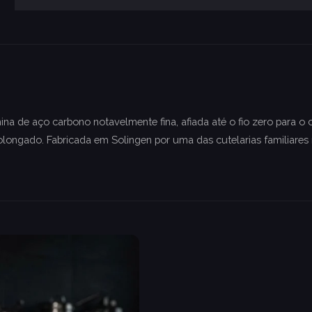
a de aço carbono notavelmente fina, afiada até o fio zero para o 
longado. Fabricada em Solingen por uma das cutelarias familiares 