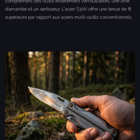
comprennent des outils entièrement verrouillables, une lime
diamantée et un sertisseur. L'acier S30V offre une tenue de fil
supérieure par rapport aux aciers multi-outils conventionnels.