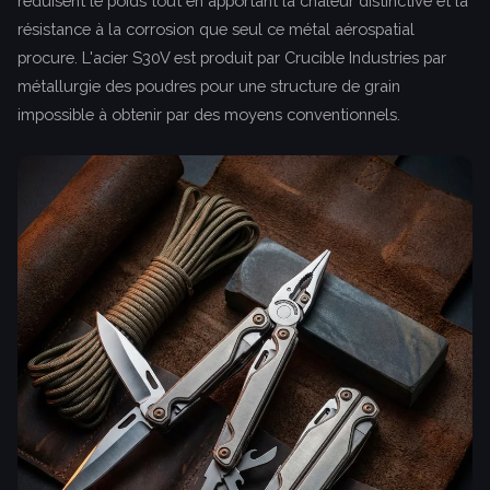
réduisent le poids tout en apportant la chaleur distinctive et la
résistance à la corrosion que seul ce métal aérospatial
procure. L'acier S30V est produit par Crucible Industries par
métallurgie des poudres pour une structure de grain
impossible à obtenir par des moyens conventionnels.