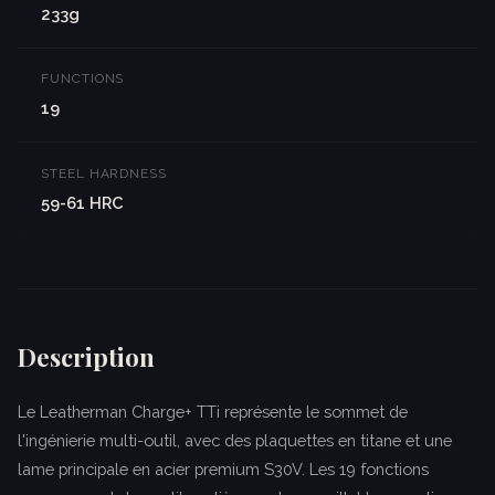
233g
FUNCTIONS
19
STEEL HARDNESS
59-61 HRC
Description
Le Leatherman Charge+ TTi représente le sommet de
l'ingénierie multi-outil, avec des plaquettes en titane et une
lame principale en acier premium S30V. Les 19 fonctions