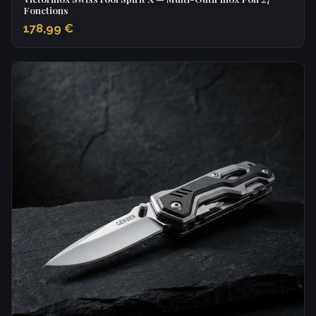
Fonctions
178,99 €