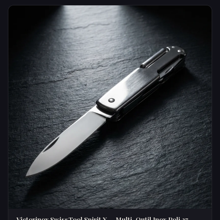
Victorinox SwissTool Spirit X — Multi-Outil Inox Poli 27