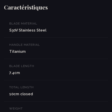
Caractéristiques
BLADE MATERIAL
S30V Stainless Steel
HANDLE MATERIAL
Titanium
BLADE LENGTH
7.4cm
TOTAL LENGTH
10cm closed
WEIGHT